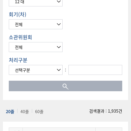
회기(차)
소관위원회
처리구분
:
검색결과 : 1,935건
20줄
40줄
60줄