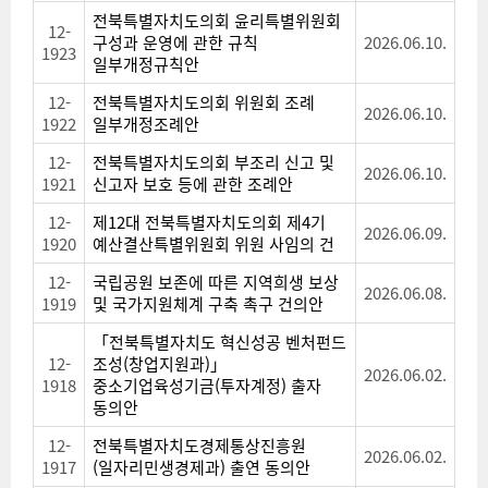
전북특별자치도의회 윤리특별위원회
12-
구성과 운영에 관한 규칙
2026.06.10.
1923
일부개정규칙안
12-
전북특별자치도의회 위원회 조례
2026.06.10.
1922
일부개정조례안
12-
전북특별자치도의회 부조리 신고 및
2026.06.10.
1921
신고자 보호 등에 관한 조례안
12-
제12대 전북특별자치도의회 제4기
2026.06.09.
1920
예산결산특별위원회 위원 사임의 건
12-
국립공원 보존에 따른 지역희생 보상
2026.06.08.
1919
및 국가지원체계 구축 촉구 건의안
「전북특별자치도 혁신성공 벤처펀드
12-
조성(창업지원과)」
2026.06.02.
1918
중소기업육성기금(투자계정) 출자
동의안
12-
전북특별자치도경제통상진흥원
2026.06.02.
1917
(일자리민생경제과) 출연 동의안