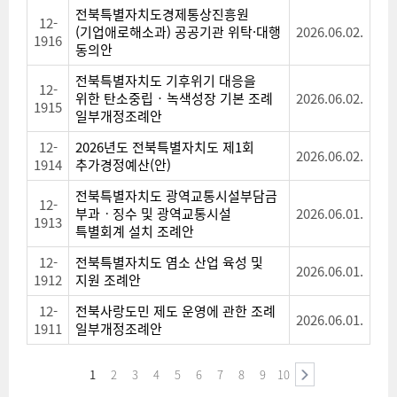
전북특별자치도경제통상진흥원
12-
(기업애로해소과) 공공기관 위탁·대행
2026.06.02.
1916
동의안
전북특별자치도 기후위기 대응을
12-
위한 탄소중립‧녹색성장 기본 조례
2026.06.02.
1915
일부개정조례안
12-
2026년도 전북특별자치도 제1회
2026.06.02.
1914
추가경정예산(안)
전북특별자치도 광역교통시설부담금
12-
부과ㆍ징수 및 광역교통시설
2026.06.01.
1913
특별회계 설치 조례안
12-
전북특별자치도 염소 산업 육성 및
2026.06.01.
1912
지원 조례안
12-
전북사랑도민 제도 운영에 관한 조례
2026.06.01.
1911
일부개정조례안
1
2
3
4
5
6
7
8
9
10